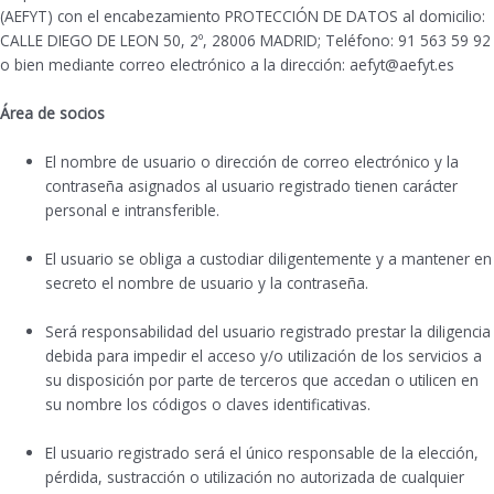
(AEFYT) con el encabezamiento PROTECCIÓN DE DATOS al domicilio:
CALLE DIEGO DE LEON 50, 2º, 28006 MADRID; Teléfono: 91 563 59 92
o bien mediante correo electrónico a la dirección: aefyt@aefyt.es
Área de socios
El nombre de usuario o dirección de correo electrónico y la
contraseña asignados al usuario registrado tienen carácter
personal e intransferible.
El usuario se obliga a custodiar diligentemente y a mantener en
secreto el nombre de usuario y la contraseña.
Será responsabilidad del usuario registrado prestar la diligencia
debida para impedir el acceso y/o utilización de los servicios a
su disposición por parte de terceros que accedan o utilicen en
su nombre los códigos o claves identificativas.
El usuario registrado será el único responsable de la elección,
pérdida, sustracción o utilización no autorizada de cualquier