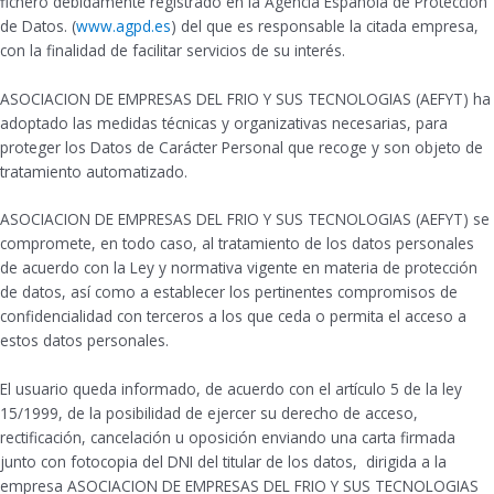
fichero debidamente registrado en la Agencia Española de Protección
de Datos. (
www.agpd.es
) del que es responsable la citada empresa,
con la finalidad de facilitar servicios de su interés.
ASOCIACION DE EMPRESAS DEL FRIO Y SUS TECNOLOGIAS (AEFYT) ha
adoptado las medidas técnicas y organizativas necesarias, para
proteger los Datos de Carácter Personal que recoge y son objeto de
tratamiento automatizado.
ASOCIACION DE EMPRESAS DEL FRIO Y SUS TECNOLOGIAS (AEFYT) se
compromete, en todo caso, al tratamiento de los datos personales
de acuerdo con la Ley y normativa vigente en materia de protección
de datos, así como a establecer los pertinentes compromisos de
confidencialidad con terceros a los que ceda o permita el acceso a
estos datos personales.
El usuario queda informado, de acuerdo con el artículo 5 de la ley
15/1999, de la posibilidad de ejercer su derecho de acceso,
rectificación, cancelación u oposición enviando una carta firmada
junto con fotocopia del DNI del titular de los datos, dirigida a la
empresa ASOCIACION DE EMPRESAS DEL FRIO Y SUS TECNOLOGIAS