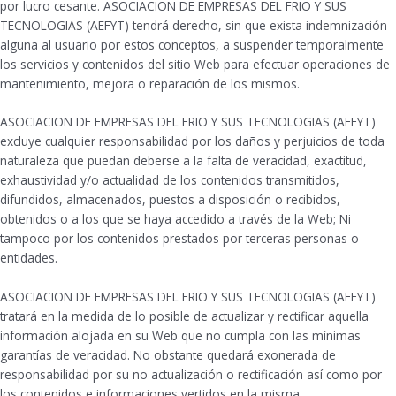
por lucro cesante. ASOCIACION DE EMPRESAS DEL FRIO Y SUS
TECNOLOGIAS (AEFYT) tendrá derecho, sin que exista indemnización
alguna al usuario por estos conceptos, a suspender temporalmente
los servicios y contenidos del sitio Web para efectuar operaciones de
mantenimiento, mejora o reparación de los mismos.
ASOCIACION DE EMPRESAS DEL FRIO Y SUS TECNOLOGIAS (AEFYT)
excluye cualquier responsabilidad por los daños y perjuicios de toda
naturaleza que puedan deberse a la falta de veracidad, exactitud,
exhaustividad y/o actualidad de los contenidos transmitidos,
difundidos, almacenados, puestos a disposición o recibidos,
obtenidos o a los que se haya accedido a través de la Web; Ni
tampoco por los contenidos prestados por terceras personas o
entidades.
ASOCIACION DE EMPRESAS DEL FRIO Y SUS TECNOLOGIAS (AEFYT)
tratará en la medida de lo posible de actualizar y rectificar aquella
información alojada en su Web que no cumpla con las mínimas
garantías de veracidad. No obstante quedará exonerada de
responsabilidad por su no actualización o rectificación así como por
los contenidos e informaciones vertidos en la misma.