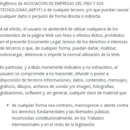
legítimos de ASOCIACION DE EMPRESAS DEL FRIO Y SUS
TECNOLOGIAS (AEFYT) o de cualquier tercero, y/o que puedan causar
cualquier daño o perjuicio de forma directa o indirecta.
A tal efecto, el usuario se abstendrá de utilizar cualquiera de los
contenidos de la página Web con fines o efectos ilícitos, prohibidos
en el presente Documento Legal, lesivos de los derechos e intereses
de terceros o que, de cualquier forma, puedan dañar, inutilizar,
sobrecargar, deteriorar o impedir la normal utilización de la Web.
En particular, y a título meramente indicativo y no exhaustivo, el
usuario se compromete a no transmitir, difundir o poner a
disposición de terceros informaciones, datos, contenidos, mensajes,
gráficos, dibujos, archivos de sonido y/o imagen, fotografías,
grabaciones, software y, en general, cualquier clase de material que:
de cualquier forma sea contrario, menosprecie o atente contra
los derechos fundamentales y las libertades públicas
reconocidas constitucionalmente, en los Tratados
internacionales y en el resto de la legislación;