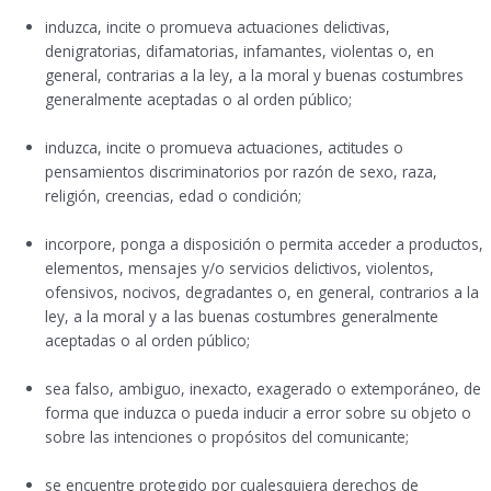
induzca, incite o promueva actuaciones delictivas,
denigratorias, difamatorias, infamantes, violentas o, en
general, contrarias a la ley, a la moral y buenas costumbres
generalmente aceptadas o al orden público;
induzca, incite o promueva actuaciones, actitudes o
pensamientos discriminatorios por razón de sexo, raza,
religión, creencias, edad o condición;
incorpore, ponga a disposición o permita acceder a productos,
elementos, mensajes y/o servicios delictivos, violentos,
ofensivos, nocivos, degradantes o, en general, contrarios a la
ley, a la moral y a las buenas costumbres generalmente
aceptadas o al orden público;
sea falso, ambiguo, inexacto, exagerado o extemporáneo, de
forma que induzca o pueda inducir a error sobre su objeto o
sobre las intenciones o propósitos del comunicante;
se encuentre protegido por cualesquiera derechos de