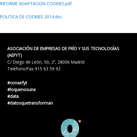
INFORME ADAPTACION COOKIES.pdf
POLITICA DE COOKIES 2014.doc
ASOCIACIÓN DE EMPRESAS DE FRÍO Y SUS TECNOLOGÍAS
(AEFYT)
C/ Diego de León, 50, 2º, 28006 Madrid
Teléfono/Fax 915 63 59 92
#conaefyt
#loquenosune
#data
#datosquetransforman