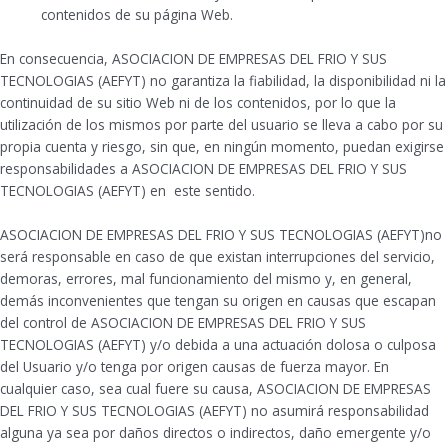
contenidos de su página Web.
En consecuencia, ASOCIACION DE EMPRESAS DEL FRIO Y SUS
TECNOLOGIAS (AEFYT) no garantiza la fiabilidad, la disponibilidad ni la
continuidad de su sitio Web ni de los contenidos, por lo que la
utilización de los mismos por parte del usuario se lleva a cabo por su
propia cuenta y riesgo, sin que, en ningún momento, puedan exigirse
responsabilidades a ASOCIACION DE EMPRESAS DEL FRIO Y SUS
TECNOLOGIAS (AEFYT) en este sentido.
ASOCIACION DE EMPRESAS DEL FRIO Y SUS TECNOLOGIAS (AEFYT)no
será responsable en caso de que existan interrupciones del servicio,
demoras, errores, mal funcionamiento del mismo y, en general,
demás inconvenientes que tengan su origen en causas que escapan
del control de ASOCIACION DE EMPRESAS DEL FRIO Y SUS
TECNOLOGIAS (AEFYT) y/o debida a una actuación dolosa o culposa
del Usuario y/o tenga por origen causas de fuerza mayor. En
cualquier caso, sea cual fuere su causa, ASOCIACION DE EMPRESAS
DEL FRIO Y SUS TECNOLOGIAS (AEFYT) no asumirá responsabilidad
alguna ya sea por daños directos o indirectos, daño emergente y/o